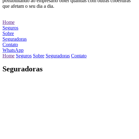
possibilitando ao empresário obter quantias com outras coberturas
que afetam o seu dia a dia.
Home
Seguros
Sobre
Seguradoras
Contato
WhatsApp
Home
Seguros
Sobre
Seguradoras
Contato
Seguradoras