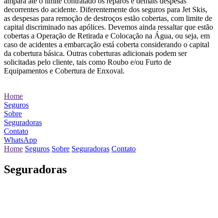
ampara até o limite contratado os reparos e demais despesas
decorrentes do acidente. Diferentemente dos seguros para Jet Skis,
as despesas para remoção de destroços estão cobertas, com limite de
capital discriminado nas apólices. Devemos ainda ressaltar que estão
cobertas a Operação de Retirada e Colocação na Água, ou seja, em
caso de acidentes a embarcação está coberta considerando o capital
da cobertura básica. Outras coberturas adicionais podem ser
solicitadas pelo cliente, tais como Roubo e/ou Furto de
Equipamentos e Cobertura de Enxoval.
Home
Seguros
Sobre
Seguradoras
Contato
WhatsApp
Home
Seguros
Sobre
Seguradoras
Contato
Seguradoras