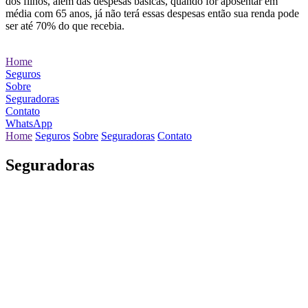
dos filhos, além das despesas básicas, quando for aposentar em
média com 65 anos, já não terá essas despesas então sua renda pode
ser até 70% do que recebia.
Home
Seguros
Sobre
Seguradoras
Contato
WhatsApp
Home
Seguros
Sobre
Seguradoras
Contato
Seguradoras